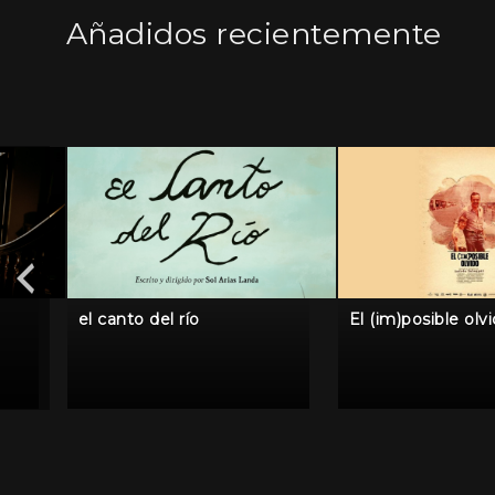
Añadidos recientemente
el canto del río
El (im)posible olv