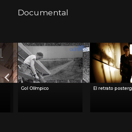
Documental
Gol Olímpico
El retrato poster