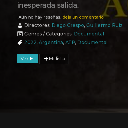
inesperada salida.
Aún no hay reseñas.
deja un comentario
Directores:
Diego Crespo
,
Guillermo Ruiz
Genres / Categories:
Documental
2022
,
Argentina
,
ATP
,
Documental
Ver
Mi lista