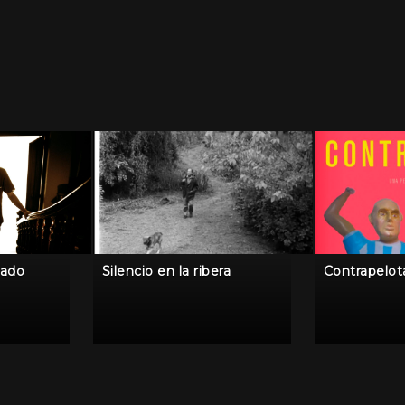
gado
Silencio en la ribera
Contrapelot