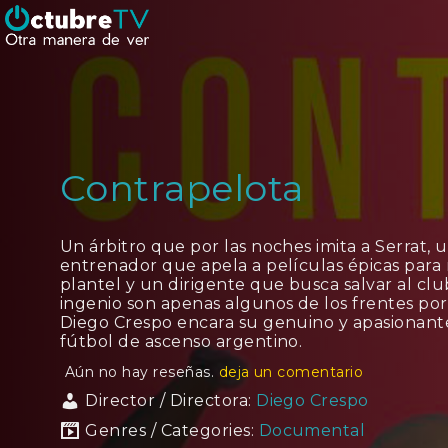
Contrapelota
Un árbitro que por las noches imita a Serrat, 
entrenador que apela a películas épicas para 
plantel y un dirigente que busca salvar al cl
ingenio son apenas algunos de los frentes por
Diego Crespo encara su genuino y apasionante
fútbol de ascenso argentino.
Aún no hay reseñas.
deja un comentario
Director / Directora:
Diego Crespo
Genres / Categories:
Documental