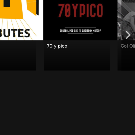
70 y pico
Gol Ol