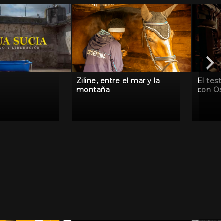
Ziline, entre el mar y la
El tes
montaña
con O