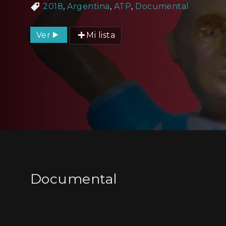
2018
,
Argentina
,
ATP
,
Documental
Ver
Mi lista
Documental