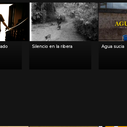
gado
Silencio en la ribera
Agua sucia