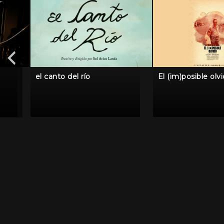
el canto del río
El (im)posible olv