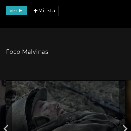
Ver
Mi lista
Foco Malvinas