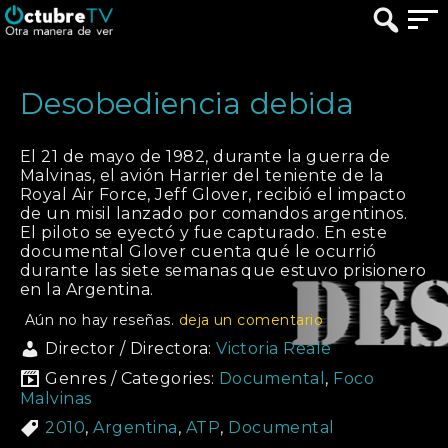
Desobediencia debida
El 21 de mayo de 1982, durante la guerra de
Malvinas, el avión Harrier del teniente de la
Royal Air Force, Jeff Glover, recibió el impacto
de un misil lanzado por comandos argentinos.
El piloto se eyectó y fue capturado. En este
documental Glover cuenta qué le ocurrió
durante las siete semanas que estuvo prisionero
en la Argentina.
Aún no hay reseñas.
deja un comentario
Director / Directora:
Victoria Reale
Genres / Categories:
Documental
,
Foco
Malvinas
2010
,
Argentina
,
ATP
,
Documental