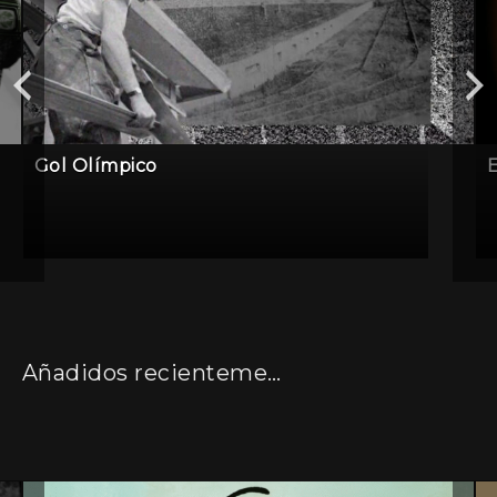
Gol Olímpico
E
Añadidos recientemente