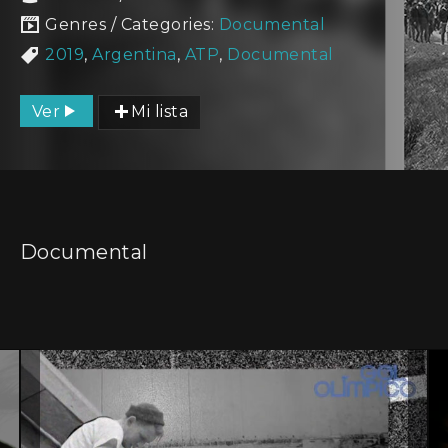
Genres / Categories:
Documental
2019
,
Argentina
,
ATP
,
Documental
Ver
Mi lista
Documental