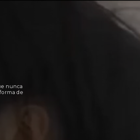
que nunca
 forma de