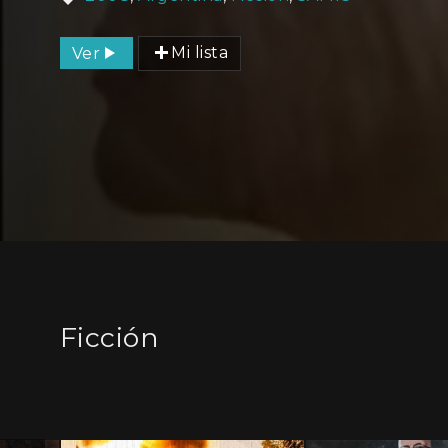
Ver
Mi lista
Ficción