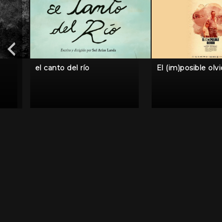
el canto del río
El (im)posible olv