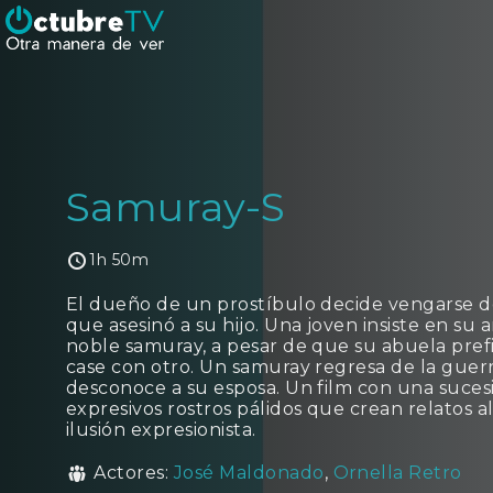
Samuray-S
1h 50m
El dueño de un prostíbulo decide vengarse 
que asesinó a su hijo. Una joven insiste en su
noble samuray, a pesar de que su abuela pref
case con otro. Un samuray regresa de la guerr
desconoce a su esposa. Un film con una suces
expresivos rostros pálidos que crean relatos a
ilusión expresionista.
Actores:
José Maldonado
,
Ornella Retro