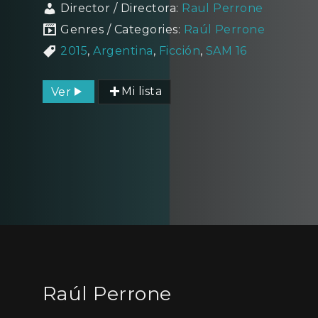
Director / Directora:
Raul Perrone
Genres / Categories:
Raúl Perrone
2015
,
Argentina
,
Ficción
,
SAM 16
Ver
Mi lista
Raúl Perrone