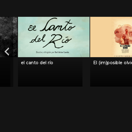
el canto del río
El (im)posible olv