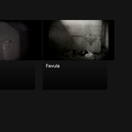
Favula