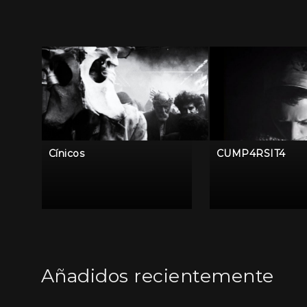
Cínicos
CUMP4RSIT4
Añadidos recientemente