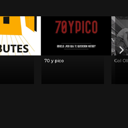
70 y pico
Gol Ol