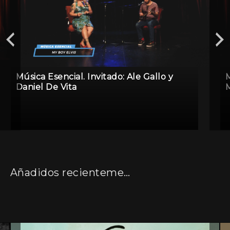
Música Esencial. Invitado: Ale Gallo y
M
Daniel De Vita
M
Añadidos recientemente