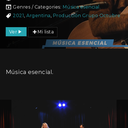
Genres / Categories:
Música esencial.
2021
,
Argentina
,
Producción Grupo Octubre
Ver
Mi lista
Música esencial.