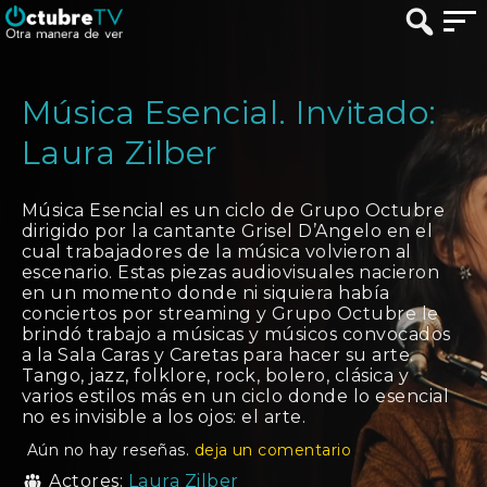
Música Esencial. Invitado:
Laura Zilber
Música Esencial es un ciclo de Grupo Octubre
dirigido por la cantante Grisel D’Angelo en el
cual trabajadores de la música volvieron al
escenario. Estas piezas audiovisuales nacieron
en un momento donde ni siquiera había
conciertos por streaming y Grupo Octubre le
brindó trabajo a músicas y músicos convocados
a la Sala Caras y Caretas para hacer su arte.
Tango, jazz, folklore, rock, bolero, clásica y
varios estilos más en un ciclo donde lo esencial
no es invisible a los ojos: el arte.
Aún no hay reseñas.
deja un comentario
Actores:
Laura Zilber