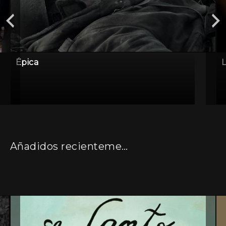
Épica
L
Añadidos recientemente