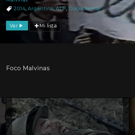
2014
,
Argentina
,
ATP
,
Documental
Ver
Mi lista
Foco Malvinas