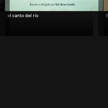
el canto del río
E