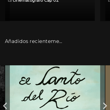
El cinematografo Cap 02
Añadidos recientemente