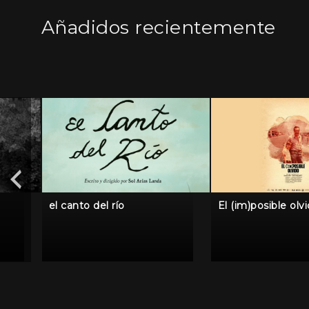
Añadidos recientemente
el canto del río
El (im)posible olv