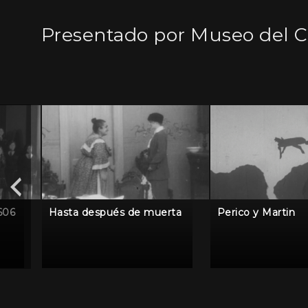
Presentado por Museo del C
606
Perico y Martin
Hasta después de muerta