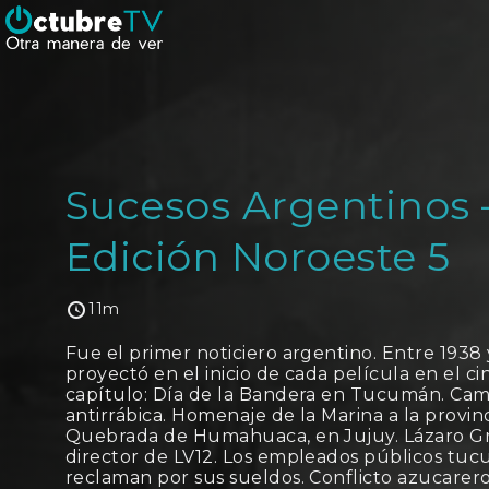
Sucesos Argentinos 
Edición Noroeste 5
11m
Fue el primer noticiero argentino. Entre 1938 
proyectó en el inicio de cada película en el ci
capítulo: Día de la Bandera en Tucumán. Ca
antirrábica. Homenaje de la Marina a la provinc
Quebrada de Humahuaca, en Jujuy. Lázaro G
director de LV12. Los empleados públicos tu
reclaman por sus sueldos. Conflicto azucarer