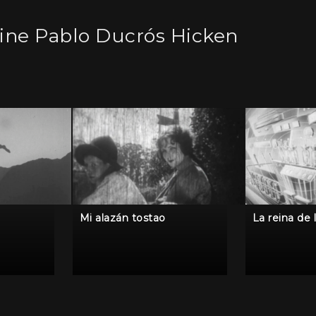
ine Pablo Ducrós Hicken
Mi alazán tostao
La reina de 