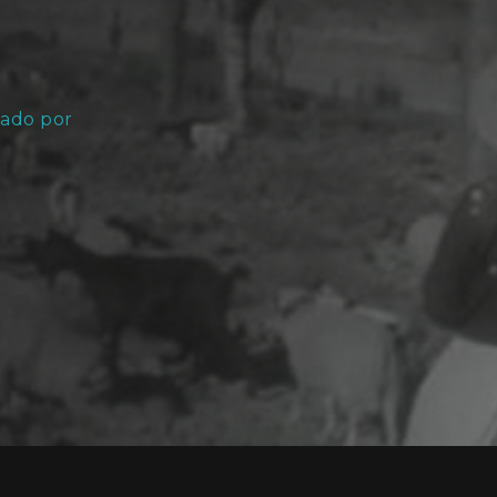
ado por