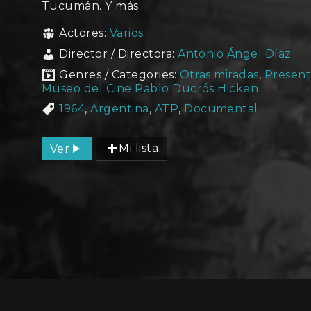
Tucumán. Y más.
Actores:
Varios
Director / Directora:
Antonio Ángel Díaz
Genres / Categories:
Otras miradas
,
Present
Museo del Cine Pablo Ducrós Hicken
1964
,
Argentina
,
ATP
,
Documental
Ver
Mi lista