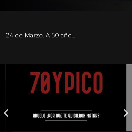
24 de Marzo. A 50 años del golpe