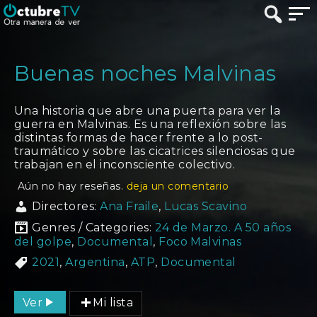
Buenas noches Malvinas
Una historia que abre una puerta para ver la
guerra en Malvinas. Es una reflexión sobre las
distintas formas de hacer frente a lo post-
traumático y sobre las cicatrices silenciosas que
trabajan en el inconsciente colectivo.
Aún no hay reseñas.
deja un comentario
Directores:
Ana Fraile
,
Lucas Scavino
Genres / Categories:
24 de Marzo. A 50 años
del golpe
,
Documental
,
Foco Malvinas
2021
,
Argentina
,
ATP
,
Documental
Ver
Mi lista