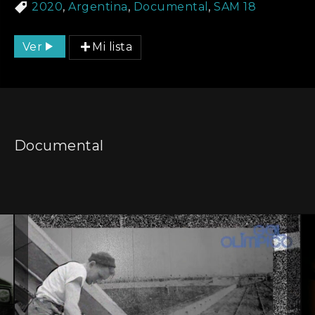
2020
,
Argentina
,
Documental
,
SAM 18
Ver
Mi lista
Documental