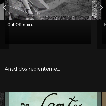
Gol Olímpico
E
Añadidos recientemente