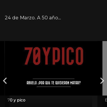
24 de Marzo. A 50 años del golpe
70 y pico