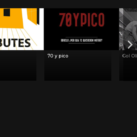
70 y pico
Gol Ol