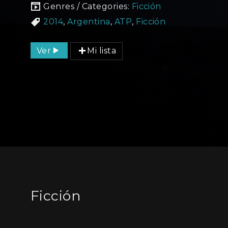
Genres / Categories:
Ficción
2014
,
Argentina
,
ATP
,
Ficción
Ver
Mi lista
Ficción