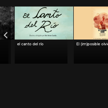
el canto del río
El (im)posible olv