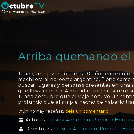
Arriba quemando el 
Juana, una joven de unos 20 años emprende u
mochilera al noroeste argentino. Tiene como 
buscar lugares y personas presentes en una se
que lleva consigo. A medida que transcurre s
Juana descubre que el viaje no tuvo un sent
profundo que el simple hecho de haberlo tran
Aún no hay reseñas.
deja un comentario
Actores:
Luisina Anderson
,
Roberto Bernas
Directores:
Luisina Anderson
,
Roberto Bern