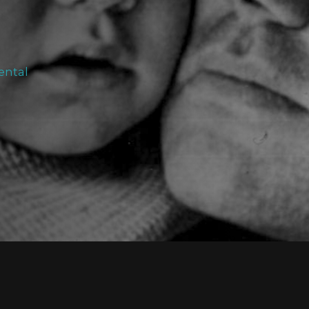
ental