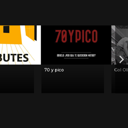
70 y pico
Gol Ol