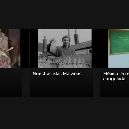
Nuestras islas Malvinas
México, la r
congelada