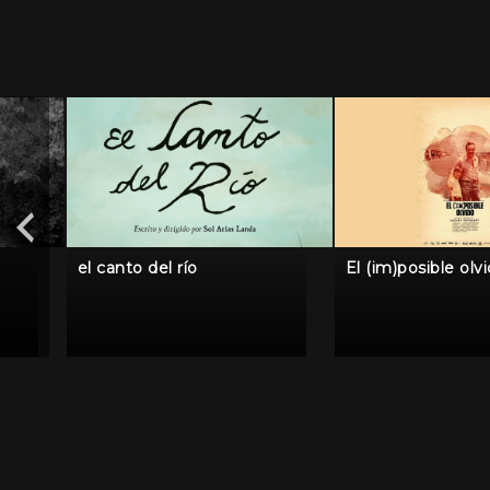
el canto del río
El (im)posible olv