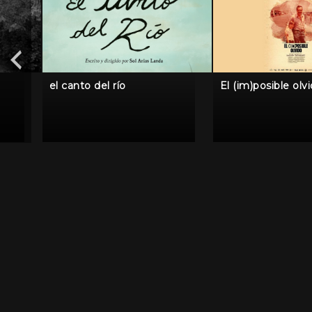
el canto del río
El (im)posible olv