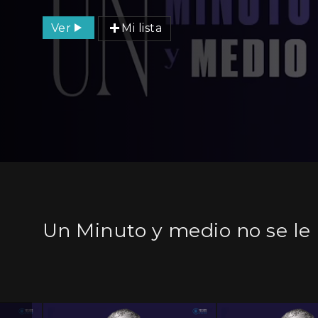
Ver
Mi lista
Un Minuto y medio no se le 