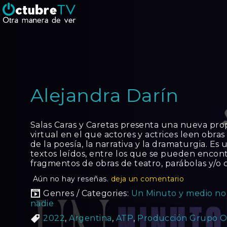
Alejandra Darín
Salas Caras y Caretas presenta una nueva pr
virtual en el que actores y actrices leen obra
de la poesía, la narrativa y la dramaturgia. Es 
textos leídos, entre los que se pueden encontr
fragmentos de obras de teatro, parábolas y/o 
Aún no hay reseñas.
deja un comentario
Genres / Categories:
Un Minuto y medio no 
nadie
2022
,
Argentina
,
ATP
,
Producción Grupo 