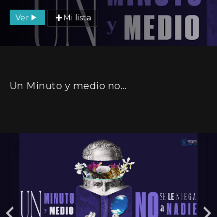
Ver
Mi lista
Un Minuto y medio no se le niega a nadie