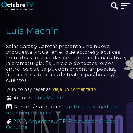
Luis Machín
Salas Caras y Caretas presenta una nueva
propuesta virtual en el que actores y actrices
leen obras destacadas de la poesía, la narrativa y
la dramaturgia. Es un ciclo de textos leídos,
entre los que se pueden encontrar: poesías,
fragmentos de obras de teatro, parábolas y/o
cuentos.
Aún no hay reseñas.
deja un comentario
Actores:
Luis Machín
Genres / Categories:
Un Minuto y medio no
se le niega a nadie
2022
,
Argentina
,
ATP
,
Producción Grupo
Octubre