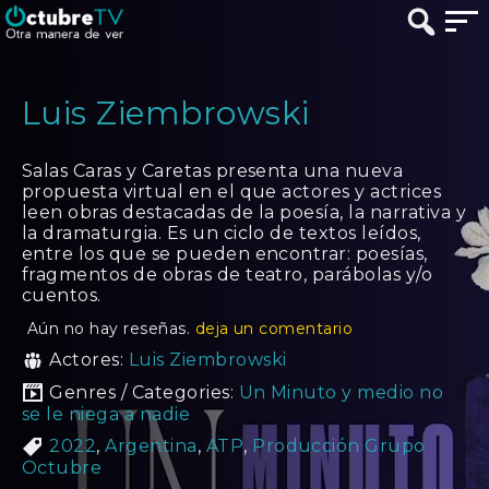
Luis Ziembrowski
Salas Caras y Caretas presenta una nueva
propuesta virtual en el que actores y actrices
leen obras destacadas de la poesía, la narrativa y
la dramaturgia. Es un ciclo de textos leídos,
entre los que se pueden encontrar: poesías,
fragmentos de obras de teatro, parábolas y/o
cuentos.
Aún no hay reseñas.
deja un comentario
Actores:
Luis Ziembrowski
Genres / Categories:
Un Minuto y medio no
se le niega a nadie
2022
,
Argentina
,
ATP
,
Producción Grupo
Octubre