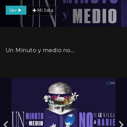
Ver
Mi lista
Un Minuto y medio no se le niega a nadie