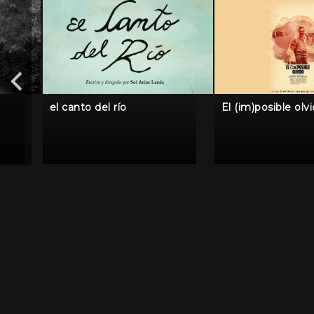
el canto del río
El (im)posible olv