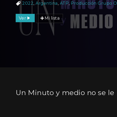
2022
,
Argentina
,
ATP
,
Producción Grupo 
Ver
Mi lista
Un Minuto y medio no se le 