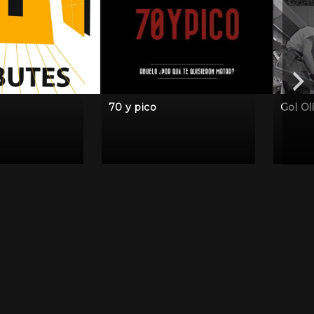
70 y pico
Gol Ol