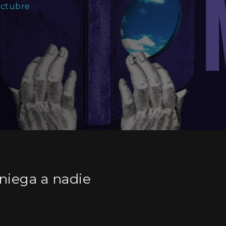
Octubre
niega a nadie