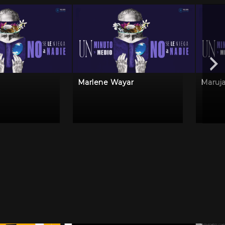
Marlene Wayar
Maruj