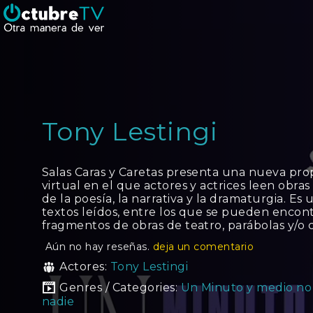
Tony Lestingi
Salas Caras y Caretas presenta una nueva pr
virtual en el que actores y actrices leen obra
de la poesía, la narrativa y la dramaturgia. Es 
textos leídos, entre los que se pueden encontr
fragmentos de obras de teatro, parábolas y/o 
Aún no hay reseñas.
deja un comentario
Actores:
Tony Lestingi
Genres / Categories:
Un Minuto y medio no 
nadie