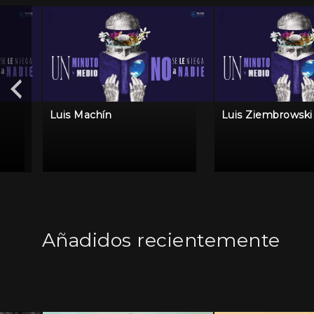
Luis Machín
Luis Ziembrowski
Añadidos recientemente