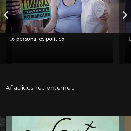
Lo personal es político
L
Añadidos recientemente