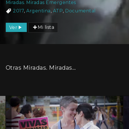
Miradas. Miradas Emergentes
2017
,
Argentina
,
ATP
,
Documental
Ver
Mi lista
Otras Miradas. Miradas Emergentes