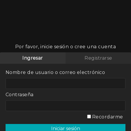
Por favor, inicie sesión o cree una cuenta
Ingresar
Registrarse
Nombre de usuario o correo electrónico
micidio cada
es de mujeres
chista.
Contraseña
Recordarme
radas.