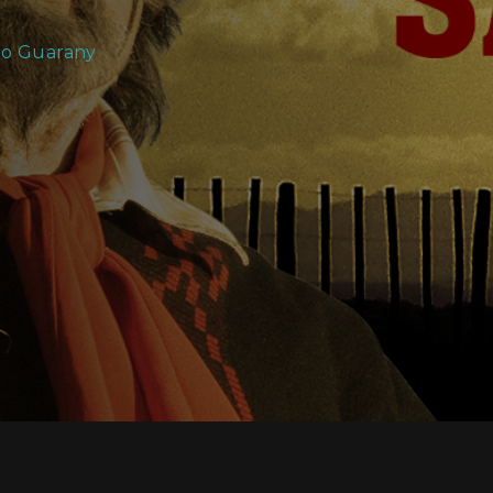
io Guarany