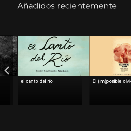
Añadidos recientemente
el canto del río
El (im)posible olv