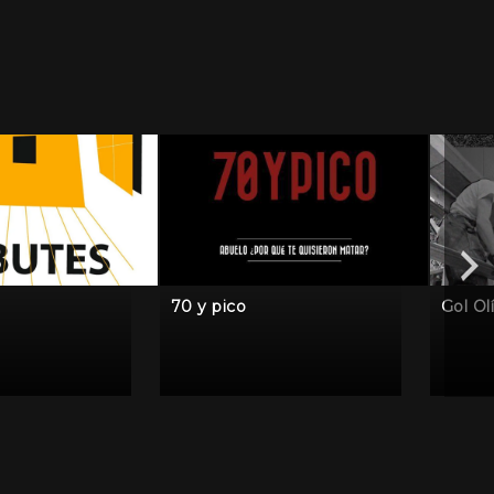
70 y pico
Gol Ol