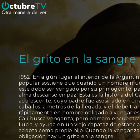
El grito en la sangre
1952. En algún lugar el interior de la Argentin
popular sostiene que cuando un hombre muer
este debe ser vengado por su primogénito, pa
alma descanse en paz. Esta es la historia del Ca
adolescente, cuyo padre fue asesinado en una
caballos, a metros de la llegada, y él debe tr
rápidamente en hombre obligado a vengar es
Calí busca venganza, pero primero encuentra
Lucia, y ayuda en un viejo capataz de estancia
adopta como propio hijo. Cuando la venganza
obligación hay un grito en la sangre.