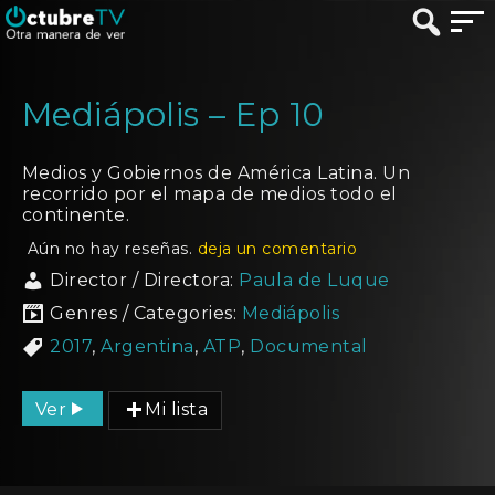
Mediápolis – Ep 10
Medios y Gobiernos de América Latina. Un
recorrido por el mapa de medios todo el
continente.
Aún no hay reseñas.
deja un comentario
Director / Directora:
Paula de Luque
Genres / Categories:
Mediápolis
2017
,
Argentina
,
ATP
,
Documental
Ver
Mi lista