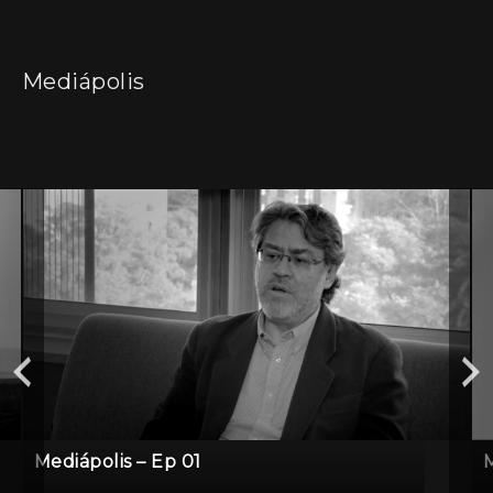
Mediápolis
Mediápolis – Ep 01
M