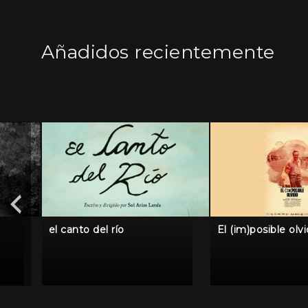
Añadidos recientemente
el canto del río
El (im)posible olv