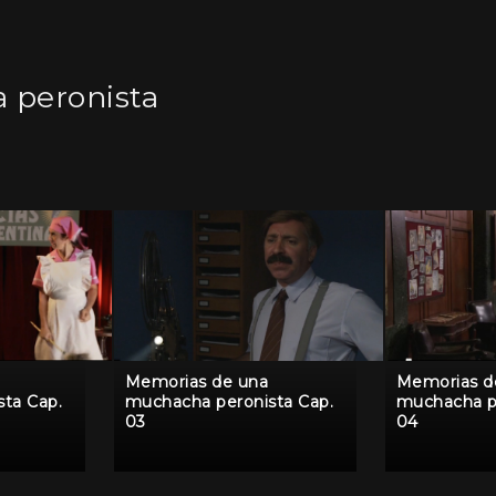
 peronista
Memorias de una
Memorias d
ta Cap.
muchacha peronista Cap.
muchacha pe
03
04