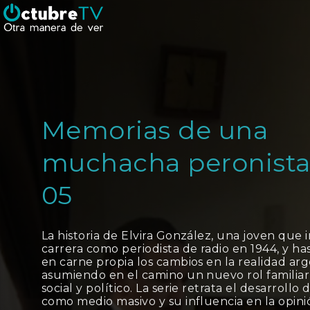
Memorias de una
muchacha peronista
05
La historia de Elvira González, una joven que i
carrera como periodista de radio en 1944, y has
en carne propia los cambios en la realidad arg
asumiendo en el camino un nuevo rol familiar,
social y político. La serie retrata el desarrollo 
como medio masivo y su influencia en la opini