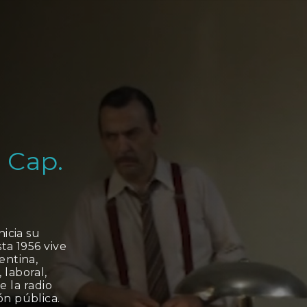
 Cap.
nicia su
ta 1956 vive
entina,
 laboral,
de la radio
ón pública.