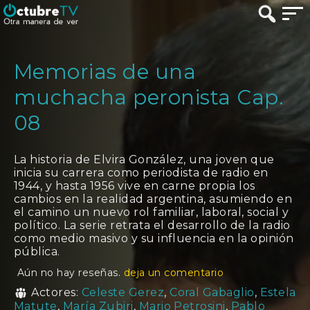
Memorias de una
muchacha peronista Cap.
08
La historia de Elvira González, una joven que
inicia su carrera como periodista de radio en
1944, y hasta 1956 vive en carne propia los
cambios en la realidad argentina, asumiendo en
el camino un nuevo rol familiar, laboral, social y
político. La serie retrata el desarrollo de la radio
como medio masivo y su influencia en la opinión
pública.
Aún no hay reseñas.
deja un comentario
Actores:
Celeste Gerez
,
Coral Gabaglio
,
Estela
Matute
,
María Zubiri
,
Mario Petrosini
,
Pablo