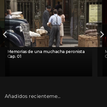
Memorias de una muchacha peronista
Cap. 01
C
Añadidos recientemente