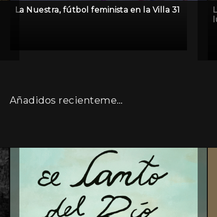
La Nuestra, fútbol feminista en la Villa 31
L
Añadidos recientemente