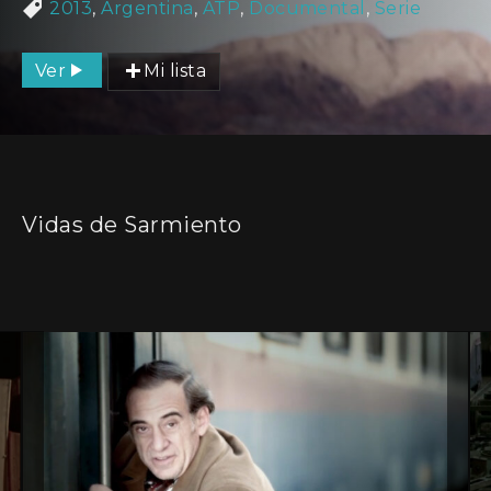
2013
,
Argentina
,
ATP
,
Documental
,
Serie
Ver
Mi lista
Vidas de Sarmiento