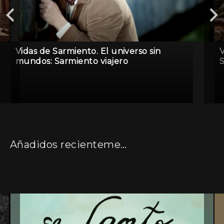
Vidas de Sarmiento. El universo sin
V
mundos: Sarmiento viajero
Añadidos recientemente